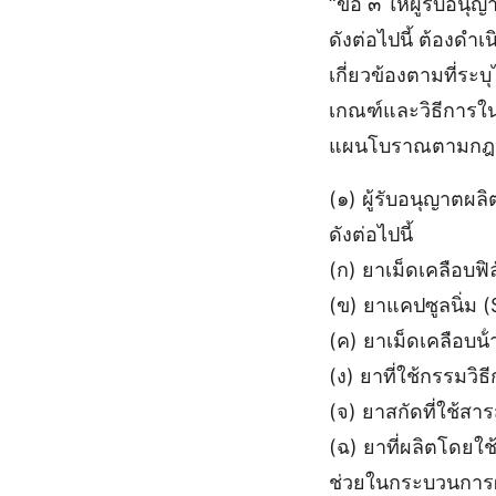
“ข้อ ๓ ให้ผู้รับอ
ดังต่อไปนี้ ต้องด
เกี่ยวข้องตามที่ร
เกณฑ์และวิธีการใน
แผนโบราณตามกฎห
(๑) ผู้รับอนุญาตผ
ดังต่อไปนี้
(ก) ยาเม็ดเคลือบฟิ
(ข) ยาแคปซูลนิ่ม 
(ค) ยาเม็ดเคลือบน
(ง) ยาที่ใช้กรรมว
(จ) ยาสกัดที่ใช้สาร
(ฉ) ยาที่ผลิตโดยใ
ช่วยในกระบวนการ