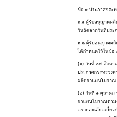
ข้อ ๑ ประกาศกระทร
๑.๑ ผู้รับอนุญาตผลิ
วันถัดจากวันที่ปร
๑.๒ ผู้รับอนุญาตผ
ได้กําหนดไว้ในข้อ 
(๑) วันที่ ๒๔ สิง
ประกาศกระทรวงสาธ
ผลิตยาแผนโบราณ ต
(๒) วันที่ ๑ ตุลา
ยาแผนโบราณตามคว
ดรายละเอียดเกี่ย