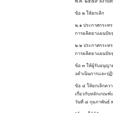
พ.ศ. ๒๕๕๙ ลงวันที
ข้อ ๒ ให้ยกเลิก
๒.๑ ประกาศกระทรวง
การผลิตยาแผนปัจจุ
๒.๒ ประกาศกระทรวง
การผลิตยาแผนปัจจ
ข้อ ๓ ให้ผู้รับอนุญ
งดําเนินการและปฏิ
ข้อ ๔ ให้ยกเลิกค
เกี่ยวกับหลักเกณ
วันที่ ๘ กุมภาพันธ