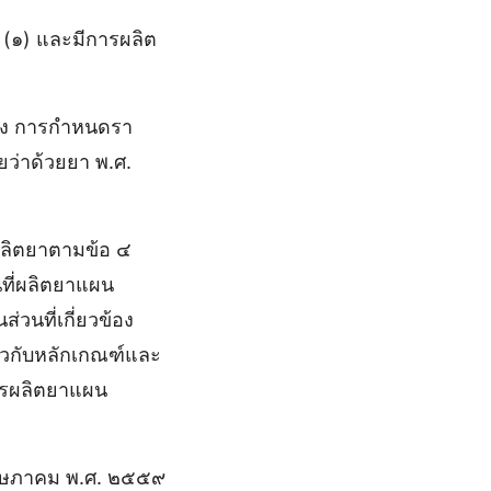
 (๑) และมีการผลิต
อง การกําหนดรา
ว่าด้วยยา พ.ศ.
ผลิตยาตามข้อ ๔
นที่ผลิตยาแผน
วนที่เกี่ยวข้อง
ยวกับหลักเกณฑ์และ
การผลิตยาแผน
พฤษภาคม พ.ศ. ๒๕๕๙