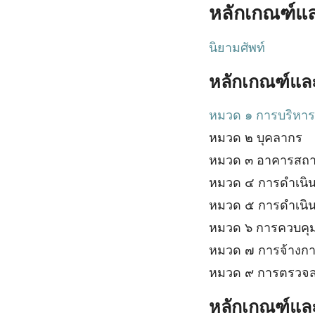
หลักเกณฑ์แ
นิยามศัพท์
หลักเกณฑ์และ
หมวด ๑ การบริหา
หมวด ๒ บุคลากร
หมวด ๓ อาคารสถานท
หมวด ๔ การดําเนิ
หมวด ๕ การดําเนิ
หมวด ๖ การควบคุ
หมวด ๗ การจ้างกา
หมวด ๙ การตรวจ
หลักเกณฑ์และ