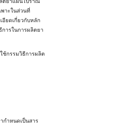
ี่ผลิตยาแผนโบราณ
พาะในส่วนที่
อียดเกี่ยวกับหลัก
ิธีการในการผลิตยา
ใช้กรรมวิธีการผลิต
ยากําหนดเป็นสาร