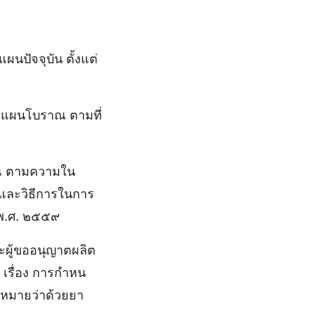
ผนปัจจุบัน ตั้งแต่
ยาแผนโบราณ ตามที่
ราณ ตามความใน
และวิธีการในการ
 พ.ศ. ๒๕๕๙
ะผู้ขออนุญาตผลิต
ื่อง การกําหน
หมายว่าด้วยยา