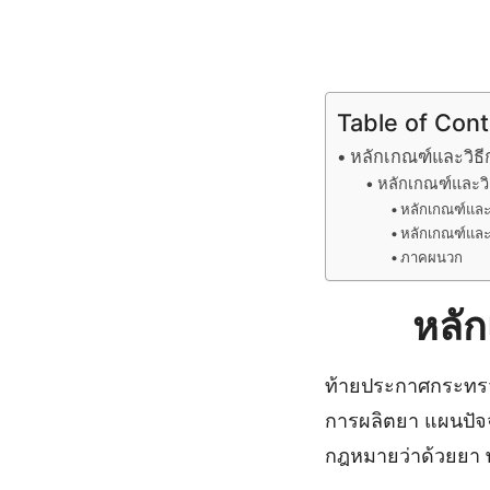
Table of Con
หลักเกณฑ์และวิธี
หลักเกณฑ์และว
หลักเกณฑ์และว
หลักเกณฑ์และว
ภาคผนวก
หลัก
ท้ายประกาศกระทรวง
การผลิตยา แผนปัจ
กฎหมายว่าด้วยยา