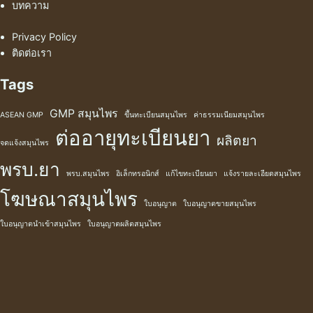
บทความ
Privacy Policy
ติดต่อเรา
Tags
GMP สมุนไพร
ASEAN GMP
ขึ้นทะเบียนสมุนไพร
ค่าธรรมเนียมสมุนไพร
ต่ออายุทะเบียนยา
ผลิตยา
จดแจ้งสมุนไพร
พรบ.ยา
พรบ.สมุนไพร
อิเล็กทรอนิกส์
แก้ไขทะเบียนยา
แจ้งรายละเอียดสมุนไพร
โฆษณาสมุนไพร
ใบอนุญาต
ใบอนุญาตขายสมุนไพร
ใบอนุญาตนำเข้าสมุนไพร
ใบอนุญาตผลิตสมุนไพร