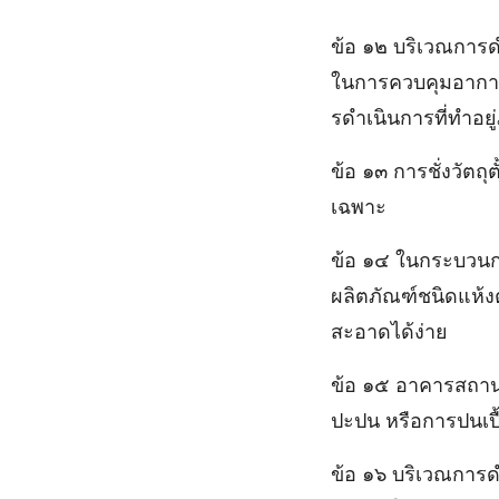
ข้อ ๑๒ บริเวณการด
ในการควบคุมอากาศ
รดําเนินการที่ทําอ
ข้อ ๑๓ การชั่งวัตถุ
เฉพาะ
ข้อ ๑๔ ในกระบวนการ
ผลิตภัณฑ์ชนิดแห้งต
สะอาดได้ง่าย
ข้อ ๑๕ อาคารสถานท
ปะปน หรือการปนเปื
ข้อ ๑๖ บริเวณการด