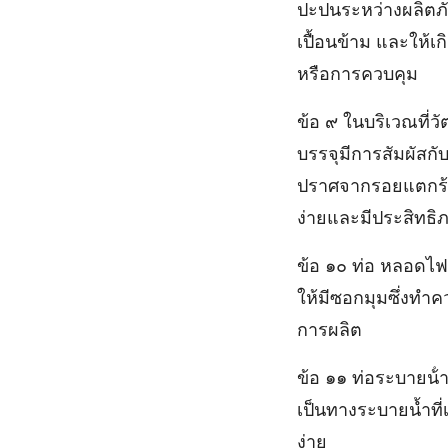
ปะปนระหว่างผลิตภั
เปื้อนข้าม และให้
หรือการควบคุม
ข้อ ๙ ในบริเวณที่ว
บรรจุมีการสัมผัสกั
ปราศจากรอยแตกร้าว
ง่ายและมีประสิทธิภ
ข้อ ๑๐ ท่อ หลอดไฟ
ให้มีซอกมุมซึ่งทํ
การผลิต
ข้อ ๑๑ ท่อระบายน้ํ
เป็นทางระบายน้ำที่เ
ง่าย