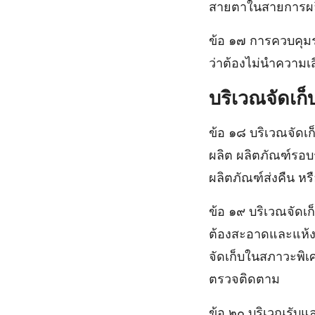
สายตาในสายการผ
ข้อ ๑๗ การควบคุม
ว่าต้องไม่นําความเส
บริเวณจัดเก็
ข้อ ๑๘ บริเวณจัดเก็
ผลิต ผลิตภัณฑ์รอบร
ผลิตภัณฑ์ส่งคืน หร
ข้อ ๑๙ บริเวณจัดเ
ต้องสะอาดและแห้ง 
จัดเก็บในสภาวะพิเศ
ตรวจติดตาม
ข้อ ๒๐ บริเวณรับแ