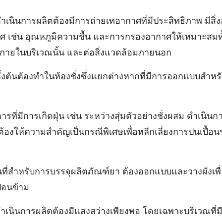
ําเนินการผลิตต้องมีการถ่ายเทอากาศที่มีประสิทธิภาพ มีส
 เช่น อุณหภูมิความชื้น และการกรองอากาศให้เหมาะสมทั
ยู่ภายในบริเวณนั้น และต่อสิ่งแวดล้อมภายนอก
ตั้งต้นต้องทําในห้องชั่งซึ่งแยกต่างหากที่มีการออกแบบสําหร
ที่มีการเกิดฝุ่น เช่น ระหว่างสุ่มตัวอย่างชั่งผสม ดําเนิน
้องให้ความสําคัญเป็นกรณีพิเศษเพื่อหลีกเลี่ยงการปนเปื้อ
ี่สําหรับการบรรจุผลิตภัณฑ์ยา ต้องออกแบบและวางผังเพื่อ
้อนข้าม
ําเนินการผลิตต้องมีแสงสว่างเพียงพอ โดยเฉพาะบริเวณที่