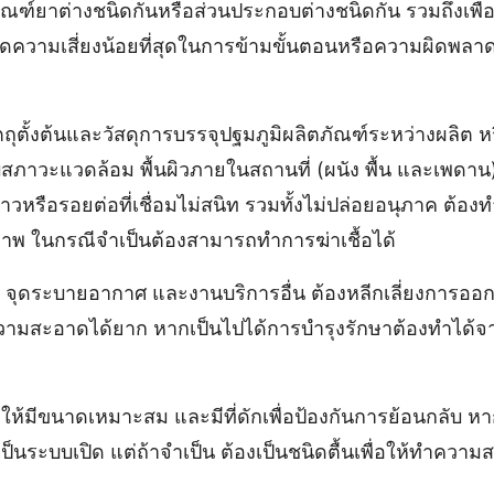
ณฑ์ยาต่างชนิดกันหรือส่วนประกอบต่างชนิดกัน รวมถึงเพื่อ
เกิดความเสี่ยงน้อยที่สุดในการข้ามขั้นตอนหรือความผิดพล
ัตถุตั้งต้นและวัสดุการบรรจุปฐมภูมิผลิตภัณฑ์ระหว่างผลิต 
บสภาวะแวดล้อม พื้นผิวภายในสถานที่ (ผนัง พื้น และเพดาน)
หรือรอยต่อที่เชื่อมไม่สนิท รวมทั้งไม่ปล่อยอนุภาค ต้อง
าพ ในกรณีจําเป็นต้องสามารถทําการฆ่าเชื้อได้
 จุดระบายอากาศ และงานบริการอื่น ต้องหลีกเลี่ยงการออกแ
าความสะอาดได้ยาก หากเป็นไปได้การบํารุงรักษาต้องทําได
าให้มีขนาดเหมาะสม และมีที่ดักเพื่อป้องกันการย้อนกลับ หา
ป็นระบบเปิด แต่ถ้าจําเป็น ต้องเป็นชนิดตื้นเพื่อให้ทําความ