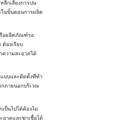
หลีกเลี่ยงการปน
าดในขั้นตอนการผลิต
หรือผลิตภัณฑ์รอ
 ต้องเรียบ
ทําความสะอาดได้
บบและติดตั้งที่ทํา
้จากภายนอกบริเวณ
กเป็นไปได้ต้องไม่
สะอาดและฆ่าเชื้อได้