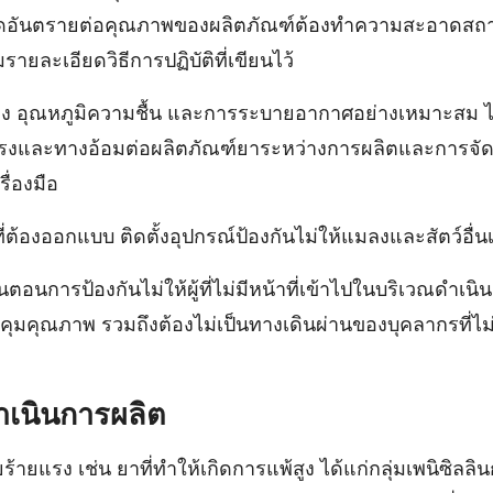
้เกิดอันตรายต่อคุณภาพของผลิตภัณฑ์ต้องทําความสะอาดสถา
ละเอียดวิธีการปฏิบัติที่เขียนไว้
่าง อุณหภูมิความชื้น และการระบายอากาศอย่างเหมาะสม ไม่
ตรงและทางอ้อมต่อผลิตภัณฑ์ยาระหว่างการผลิตและการจัดเ
ื่องมือ
ต้องออกแบบ ติดตั้งอุปกรณ์ป้องกันไม่ให้แมลงและสัตว์อื่น
ั้นตอนการป้องกันไม่ให้ผู้ที่ไม่มีหน้าที่เข้าไปในบริเวณดําเน
มคุณภาพ รวมถึงต้องไม่เป็นทางเดินผ่านของบุคลากรที่ไม
าเนินการผลิต
ยร้ายแรง เช่น ยาที่ทําให้เกิดการแพ้สูง ได้แก่กลุ่มเพนิซิล