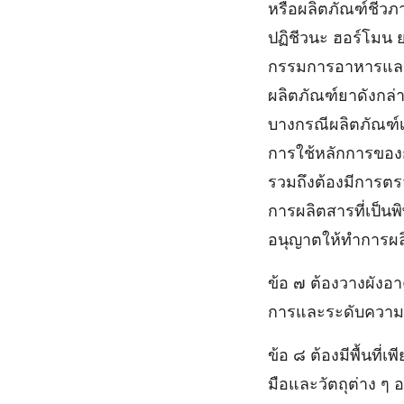
หรือผลิตภัณฑ์ชีวภา
ปฏิชีวนะ ฮอร์โมน 
กรรมการอาหารและยา
ผลิตภัณฑ์ยาดังกล่
บางกรณีผลิตภัณฑ์เ
การใช้หลักการของก
รวมถึงต้องมีการตร
การผลิตสารที่เป็นพ
อนุญาตให้ทําการผล
ข้อ ๗ ต้องวางผังอ
การและระดับความ
ข้อ ๘ ต้องมีพื้นที
มือและวัตถุต่าง ๆ อ