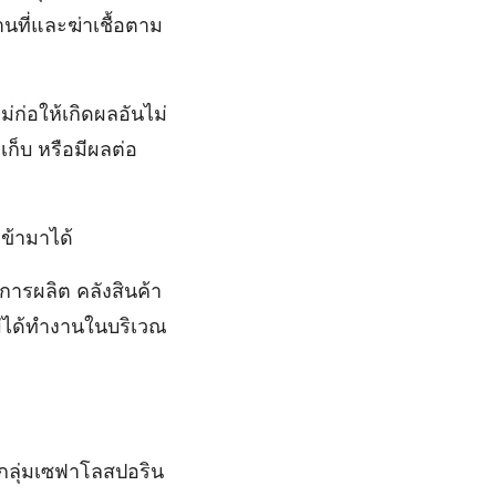
นที่และฆ่าเชื้อตาม
ก่อให้เกิดผลอันไม่
ก็บ หรือมีผลต่อ
เข้ามาได้
ินการผลิต คลังสินค้า
่ได้ทํางานในบริเวณ
ลินกลุ่มเซฟาโลสปอริน