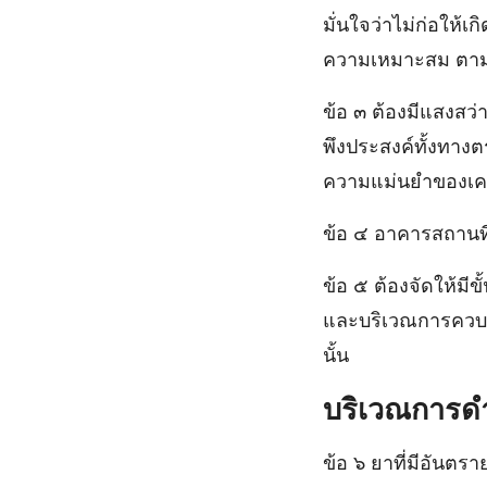
มั่นใจว่าไม่ก่อให
ความเหมาะสม ตามราย
ข้อ ๓ ต้องมีแสงสว
พึงประสงค์ทั้งทาง
ความแม่นยําของเคร
ข้อ ๔ อาคารสถานที่
ข้อ ๕ ต้องจัดให้มีข
และบริเวณการควบคุ
นั้น
บริเวณการดํ
ข้อ ๖ ยาที่มีอันตรา