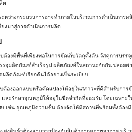
ลิต
ระหว่างกระบวนการอาจทําภายในบริเวณการดําเนินการผลิต
ี่ยงมาสู่การดําเนินการผลิต
บ
บต้องมีพื้นที่เพียงพอในการจัดเก็บวัตถุตั้งต้น วัสดุการบรร
รจุผลิตภัณฑ์สําเร็จรูป ผลิตภัณฑ์ในสถานะกักกัน ปล่อยผ่
ือผลิตภัณฑ์เรียกคืนได้อย่างเป็นระเบียบ
ก็บต้องออกแบบหรือดัดแปลงให้อยู่ในสภาวะที่ดีสําหรับการ
และรักษาอุณหภูมิให้อยู่ในขีดจํากัดที่ยอมรับ โดยเฉพาะใน
ษ เช่น อุณหภูมิความชื้น ต้องจัดให้มีสถานที่พร้อมทั้งต้
ละส่งสินค้าต้องสามารถป้องกันสินค้าจากสภาพอากาศ บริเว