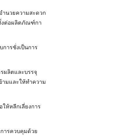
ิ่งอํานวยความสะดวก
้งต่อผลิตภัณฑ์กา
ับการชั่งเป็นการ
การผลิตและบรรจุ
นข้ามและให้ทําความ
ให้หลีกเลี่ยงการ
มีการควบคุมด้วย