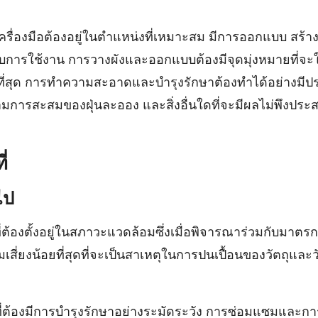
รื่องมือต้องอยู่ในตําแหน่งที่เหมาะสม มีการออกแบบ สร้า
บการใช้งาน การวางผังและออกแบบต้องมีจุดมุ่งหมายที่จะให
่สุด การทำความสะอาดและบํารุงรักษาต้องทําได้อย่างมีประ
ข้ามการสะสมของฝุ่นละออง และสิ่งอื่นใดที่จะมีผลไม่พึงปร
่
ไป
่ต้องตั้งอยู่ในสภาวะแวดล้อมซึ่งเมื่อพิจารณาร่วมกับมาตร
เสี่ยงน้อยที่สุดที่จะเป็นสาเหตุในการปนเปื้อนของวัตถุและว
่ต้องมีการบํารุงรักษาอย่างระมัดระวัง การซ่อมแซมและการ