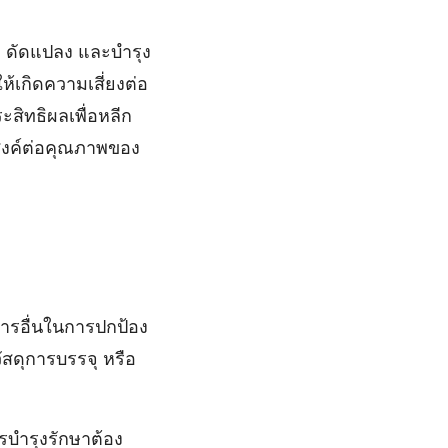
ง ดัดแปลง และบำรุง
้เกิดความเสี่ยงต่อ
สิทธิผลเพื่อหลีก
ะสงค์ต่อคุณภาพของ
การอื่นในการปกป้อง
ัสดุการบรรจุ หรือ
บํารุงรักษาต้อง