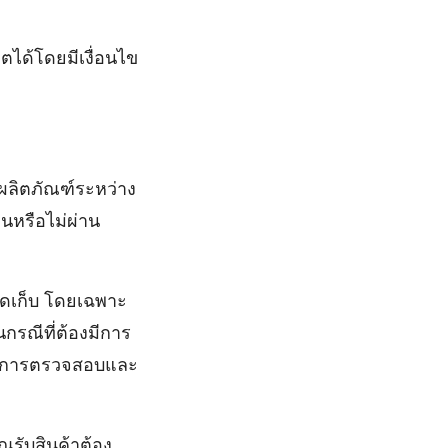
ได้โดยมีเงื่อนไข
จุผลิตภัณฑ์ระหว่าง
านหรือไม่ผ่าน
จัดเก็บ โดยเฉพาะ
กรณีที่ต้องมีการ
องมีการตรวจสอบและ
ณรับสินค้าต้อง